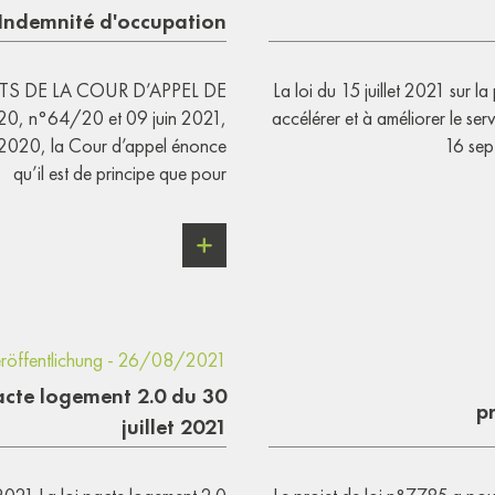
Indemnité d'occupation
TS DE LA COUR D’APPEL DE
La loi du 15 juillet 2021 sur l
 n°64/20 et 09 juin 2021,
accélérer et à améliorer le servi
2020, la Cour d’appel énonce
16 sep
qu’il est de principe que pour
röffentlichung - 26/08/2021
acte logement 2.0 du 30
p
juillet 2021