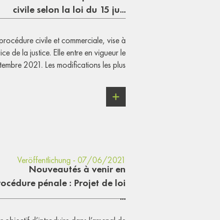
civile selon la loi du 15 ju...
a procédure civile et commerciale, vise à
ce de la justice. Elle entre en vigueur le
tembre 2021. Les modifications les plus
Veröffentlichung - 07/06/2021
Nouveautés à venir en
rocédure pénale : Projet de loi
...