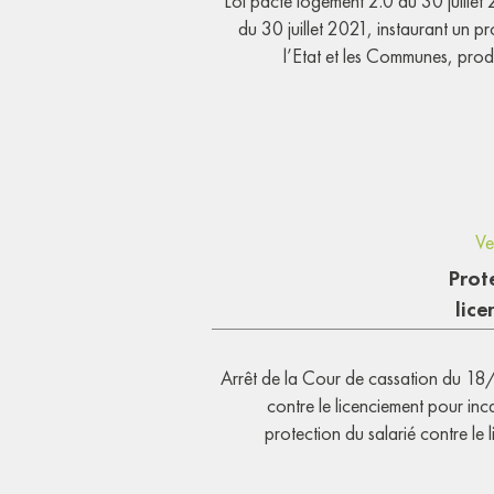
Loi pacte logement 2.0 du 30 juillet
du 30 juillet 2021, instaurant un 
l’Etat et les Communes, produ
Ve
Prot
lice
Arrêt de la Cour de cassation du 1
contre le licenciement pour inc
protection du salarié contre le