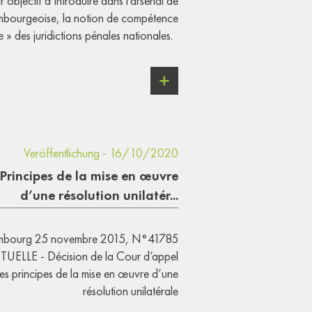
 objectif d’introduire dans l’arsenal de
mbourgeoise, la notion de compétence
e » des juridictions pénales nationales.
Veröffentlichung - 16/10/2020
Principes de la mise en œuvre
d’une résolution unilatér...
embourg 25 novembre 2015, N°41785
LE - Décision de la Cour d’appel
s principes de la mise en œuvre d’une
résolution unilatérale