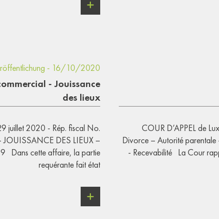
röffentlichung - 16/10/2020
commercial - Jouissance
des lieux
 juillet 2020 - Rép. fiscal No.
COUR D’APPEL de Lux
 JOUISSANCE DES LIEUX –
Divorce – Autorité parentale
ns cette affaire, la partie
- Recevabilité La Cour rapp
requérante fait état