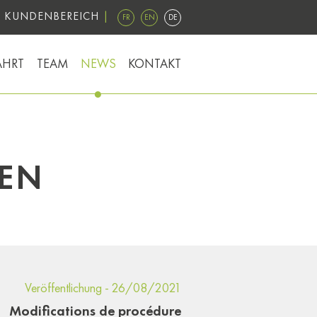
KUNDENBEREICH
FR
EN
DE
AHRT
TEAM
NEWS
KONTAKT
EN
Veröffentlichung - 26/08/2021
Modifications de procédure