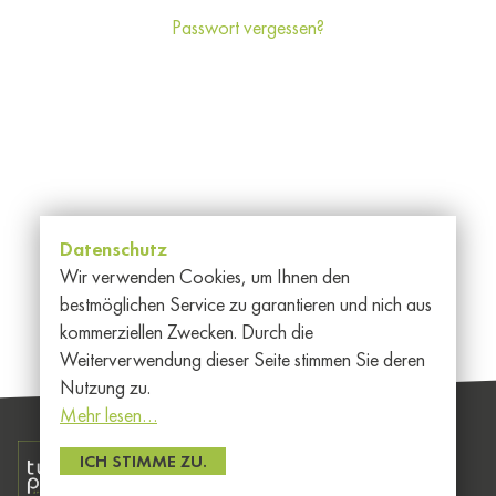
Passwort vergessen?
Datenschutz
Wir verwenden Cookies, um Ihnen den
bestmöglichen Service zu garantieren und nich aus
kommerziellen Zwecken. Durch die
Weiterverwendung dieser Seite stimmen Sie deren
Nutzung zu.
Mehr lesen…
Allgemeine
ICH STIMME ZU.
Member of EEIG
Informationen