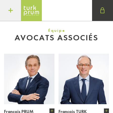
Équipe
AVOCATS ASSOCIÉS
François PRUM
François TURK