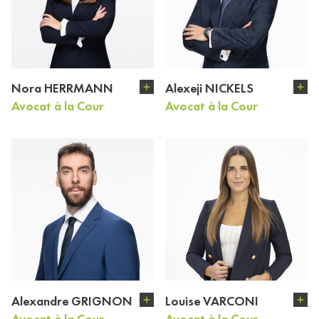
Nora HERRMANN
Alexeji NICKELS
Avocat à la Cour
Avocat à la Cour
Alexandre GRIGNON
Louise VARCONI
Avocat à la Cour
Avocat à la Cour