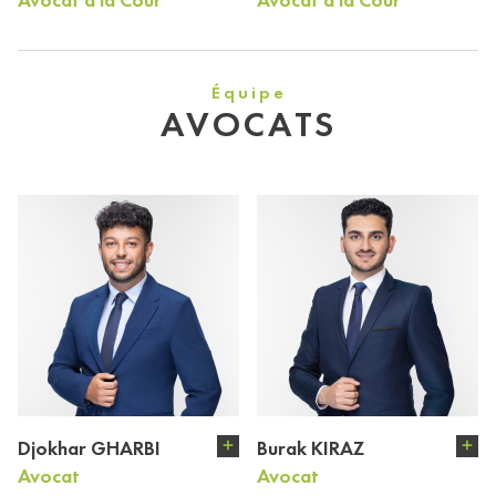
Équipe
AVOCATS
Djokhar GHARBI
Burak KIRAZ
Avocat
Avocat