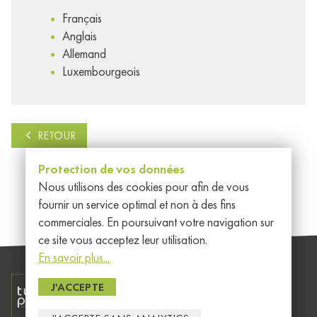
Français
Anglais
Allemand
Luxembourgeois
RETOUR
Protection de vos données
Nous utilisons des cookies pour afin de vous
fournir un service optimal et non à des fins
commerciales. En poursuivant votre navigation sur
ce site vous acceptez leur utilisation.
En savoir plus...
Généralités
J'ACCEPTE
Member of EEIG
Les