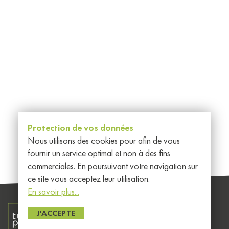
Protection de vos données
Nous utilisons des cookies pour afin de vous
fournir un service optimal et non à des fins
commerciales. En poursuivant votre navigation sur
ce site vous acceptez leur utilisation.
En savoir plus...
Généralités
J'ACCEPTE
Member of EEIG